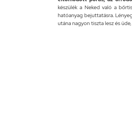
készülék a Neked való a bőrtis
hatóanyag bejuttatásra. Lényeg
utána nagyon tiszta lesz és üde,