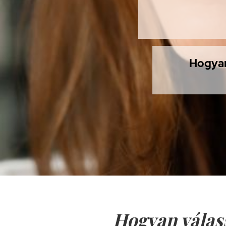
Hogyan 
Hogyan válassz