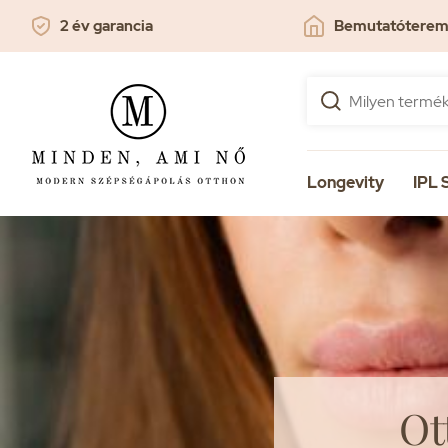
2 év garancia
Bemutatóterem,
Longevity
IPL 
Ot