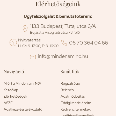
Elérhetőségeink
Ügyfélszolgálat & bemutatóterem:
1133 Budapest, Tutaj utca 6/A

Bejárat a Visegrádi utca 78 felől
Nyitvatartás:

06 70 364 04 66
H-Cs: 9-17:00, P: 9-16:00
info@mindenamino.hu
Navigáció
Saját fiók
Miért a Minden ami Nő?
Regisztráció
Kezdőlap
Belépés
Elérhetőségek
Adatmódosítás
ÁSZF
Eddigi rendeléseim
Adatkezelési tájékoztató
Kedvenc termékek
Letölthető termékek