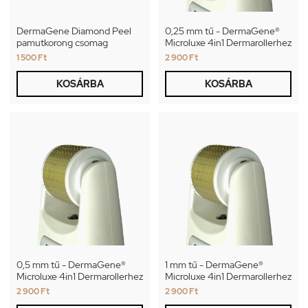
DermaGene Diamond Peel
0,25 mm tű - DermaGene®
pamutkorong csomag
Microluxe 4in1 Dermarollerhez
1 500 Ft
2 900 Ft
KOSÁRBA
KOSÁRBA
0,5 mm tű - DermaGene®
1 mm tű - DermaGene®
Microluxe 4in1 Dermarollerhez
Microluxe 4in1 Dermarollerhez
2 900 Ft
2 900 Ft