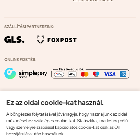
SZÁLLÍTÁSI PARTNEREINK:
ONLINE FIZETÉS:
AHOL LÁTHATTAD MÁR TERMÉKEINKET:
Ez az oldal cookie-kat használ.
A böngészés folytatásával jóváhagyja, hogy használjunk az oldal
működéséhez szükséges cookie-kat. Statisztikai, marketing célú
vagy személyre szabással kapcsolatos cookie-kat csak az Ön
MINDENAMINO.HU
hozzájárulása után használunk.