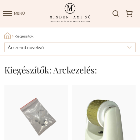
MENÜ
Kiegészítők

Kiegészítők: Arckezelés: