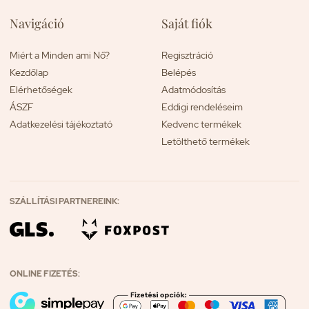
Navigáció
Saját fiók
Miért a Minden ami Nő?
Regisztráció
Kezdőlap
Belépés
Elérhetőségek
Adatmódosítás
ÁSZF
Eddigi rendeléseim
Adatkezelési tájékoztató
Kedvenc termékek
Letölthető termékek
SZÁLLÍTÁSI PARTNEREINK:
ONLINE FIZETÉS: