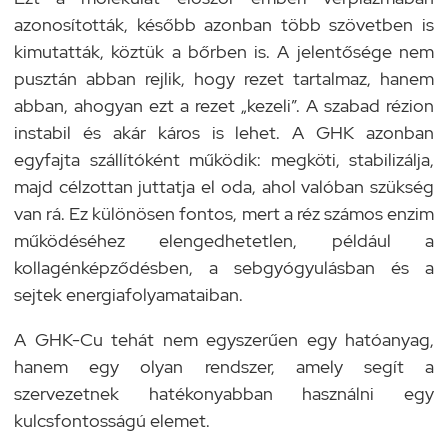
azonosították, később azonban több szövetben is
kimutatták, köztük a bőrben is. A jelentősége nem
pusztán abban rejlik, hogy rezet tartalmaz, hanem
abban, ahogyan ezt a rezet „kezeli”. A szabad rézion
instabil és akár káros is lehet. A GHK azonban
egyfajta szállítóként működik: megköti, stabilizálja,
majd célzottan juttatja el oda, ahol valóban szükség
van rá. Ez különösen fontos, mert a réz számos enzim
működéséhez elengedhetetlen, például a
kollagénképződésben, a sebgyógyulásban és a
sejtek energiafolyamataiban.
A GHK-Cu tehát nem egyszerűen egy hatóanyag,
hanem egy olyan rendszer, amely segít a
szervezetnek hatékonyabban használni egy
kulcsfontosságú elemet.