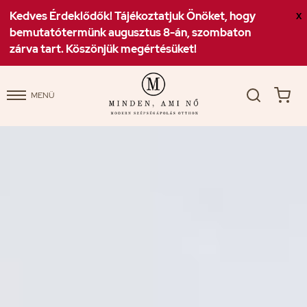
Kedves Érdeklődők! Tájékoztatjuk Önöket, hogy
X
bemutatótermünk augusztus 8-án, szombaton
zárva tart. Köszönjük megértésüket!
MENÜ