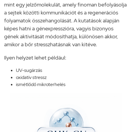
mint egy jelzőmolekulát, amely finoman befolyásolja
a sejtek közötti kommunikációt és a regenerációs
folyamatok összehangolását. A kutatások alapján
képes hatni a génexpresszióra, vagyis bizonyos
gének aktivitását módosíthatja, különösen akkor,
amikor a bőr stresszhatásnak van kitéve.
Ilyen helyzet lehet például:
UV-sugárzás
oxidatív stressz
ismétlődő mikroterhelés