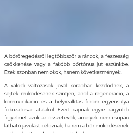
A bőröregedésről legtöbbször a ráncok, a feszesség
csökkenése vagy a fakóbb bőrtónus jut eszünkbe.
Ezek azonban nem okok, hanem következmények.
A valódi változások jóval korábban kezdődnek, a
sejtek működésének szintjén, ahol a regeneráció, a
kommunikáció és a helyreállítás finom egyensúlya
fokozatosan átalakul. Ezért kapnak egyre nagyobb
figyelmet azok az összetevők, amelyek nem csupán
látható javulást céloznak, hanem a bőr működésének