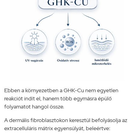
Ebben a környezetben a GHK-Cu nem egyetlen
reakciót indít el, hanem több egymásra épülő
folyamatot hangol össze.
A dermális fibroblasztokon keresztül befolyásolja az
extracelluláris mátrix egyensúlyát, beleértve: