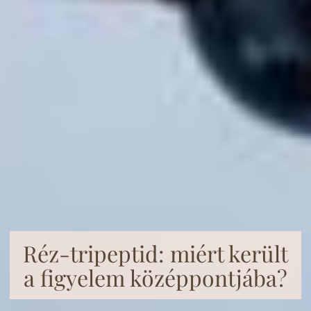
Réz-tripeptid: miért került
a figyelem középpontjába?