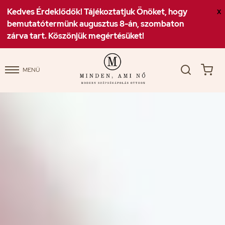
Kedves Érdeklődők! Tájékoztatjuk Önöket, hogy
X
bemutatótermünk augusztus 8-án, szombaton
zárva tart. Köszönjük megértésüket!
MENÜ